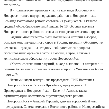
это знать!».
В «политквесте» приняли участие команды Восточного и
Новороссийского внутригородских районов г. Новороссийска.
Команда Восточного района состояла из учащихся 9-11 классов
средней общеобразовательной школы № 18, сборная команда
Новороссийского района состояла из молодежи сельских округов.
Задания «политквеста» были посвящены истории выборов,
основам конституционного строя в России, правам и обязанностям
человека и гражданина, стадиям избирательного процесса,
формированию органов власти в России, в крае, а также в
муниципальном образовании город Новороссийск.
«Квест» состоял пяти заданий, в ходе выполнения которых они
должны были найти ответ на главный вопрос : «Участие в выборах
– это …?»
Членами жюри выступили: председатель ТИК Восточная
г. Новороссийска – Евгения Дружбина, председатель ТИК
Пригородная г. Новороссийска – Евгений Азизов, глава
администрации Восточного внутригородского района
г. Новороссийска – Алексей Гурский, депутат городской Думы,
председатель Совета ветеранов Восточного района г. Новороссийска