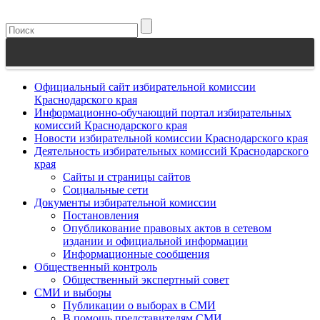
Официальный сайт избирательной комиссии
Краснодарского края
Информационно-обучающий портал избирательных
комиссий Краснодарского края
Новости избирательной комиссии Краснодарского края
Деятельность избирательных комиссий Краснодарского
края
Сайты и страницы сайтов
Социальные сети
Документы избирательной комиссии
Постановления
Опубликование правовых актов в сетевом
издании и официальной информации
Информационные сообщения
Общественный контроль
Общественный экспертный совет
СМИ и выборы
Публикации о выборах в СМИ
В помощь представителям СМИ