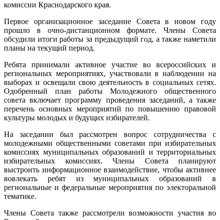
комиссии Краснодарского края.
Первое организационное заседание Совета в новом году
прошло в очно-дистанционном формате. Члены Совета
обсудили итоги работы за предыдущий год, а также наметили
планы на текущий период.
Ребята принимали активное участие во всероссийских и
региональных мероприятиях, участвовали в наблюдении на
выборах и освещали свою деятельность в социальных сетях.
Одобренный план работы Молодежного общественного
совета включает программу проведения заседаний, а также
перечень основных мероприятий по повышению правовой
культуры молодых и будущих избирателей.
На заседании был рассмотрен вопрос сотрудничества с
молодежными общественными советами при избирательных
комиссиях муниципальных образований и территориальных
избирательных комиссиях. Члены Совета планируют
выстроить информационное взаимодействие, чтобы активнее
вовлекать ребят из муниципальных образований в
региональные и федеральные мероприятия по электоральной
тематике.
Члены Совета также рассмотрели возможности участия во