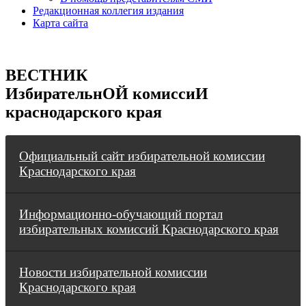
Редакционная коллегия издания
Карта сайта
ВЕСТНИК
ИзбирательнОЙ комиссиИ
краснодарского края
Официальный сайт избирательной комиссии
Краснодарского края
Информационно-обучающий портал
избирательных комиссий Краснодарского края
Новости избирательной комиссии
Краснодарского края