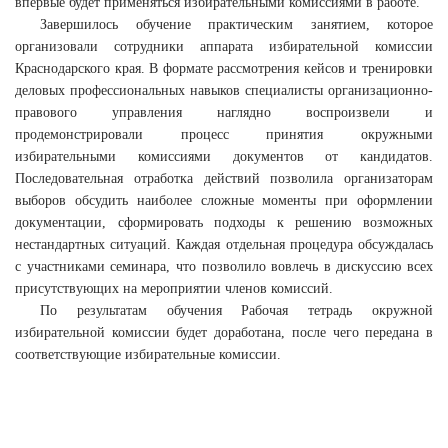
впервые будет применяться избирательными комиссиями в работе.
Завершилось обучение практическим занятием, которое
организовали сотрудники аппарата избирательной комиссии
Краснодарского края. В формате рассмотрения кейсов и тренировки
деловых профессиональных навыков специалисты организационно-
правового управления наглядно воспроизвели и
продемонстрировали процесс принятия окружными
избирательными комиссиями документов от кандидатов.
Последовательная отработка действий позволила организаторам
выборов обсудить наиболее сложные моменты при оформлении
документации, сформировать подходы к решению возможных
нестандартных ситуаций. Каждая отдельная процедура обсуждалась
с участниками семинара, что позволило вовлечь в дискуссию всех
присутствующих на мероприятии членов комиссий.
По результатам обучения Рабочая тетрадь окружной
избирательной комиссии будет доработана, после чего передана в
соответствующие избирательные комиссии.