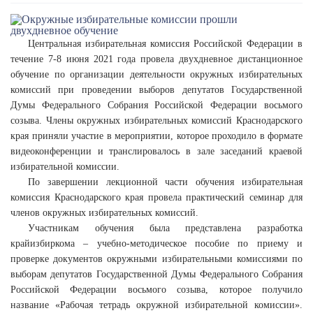
Центральная избирательная комиссия Российской Федерации в
течение 7-8 июня 2021 года провела двухдневное дистанционное
обучение по организации деятельности окружных избирательных
комиссий при проведении выборов депутатов Государственной
Думы Федерального Собрания Российской Федерации восьмого
созыва. Члены окружных избирательных комиссий Краснодарского
края приняли участие в мероприятии, которое проходило в формате
видеоконференции и транслировалось в зале заседаний краевой
избирательной комиссии.
По завершении лекционной части обучения избирательная
комиссия Краснодарского края провела практический семинар для
членов окружных избирательных комиссий.
Участникам обучения была представлена разработка
крайизбиркома – учебно-методическое пособие по приему и
проверке документов окружными избирательными комиссиями по
выборам депутатов Государственной Думы Федерального Собрания
Российской Федерации восьмого созыва, которое получило
название «Рабочая тетрадь окружной избирательной комиссии».