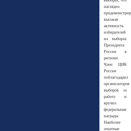
выборах, что
наглядно
продемонстрир
высокая
активность
избирателей
на выборах
Президента
России в
регионе.
Член ЦИК
России
поблагодарил
организаторов
выборов за
работу и
вручил
федеральные
награды.
Наиболее
опытные