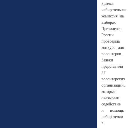
краевая
избирательная
комиссия на
выборах
Президента
России
проводила
конкурс для
волонтеров.
Заявки
представили
27
волонтерских
организаций,
которые
оказывали
содействие
и помощь
избирателям
в