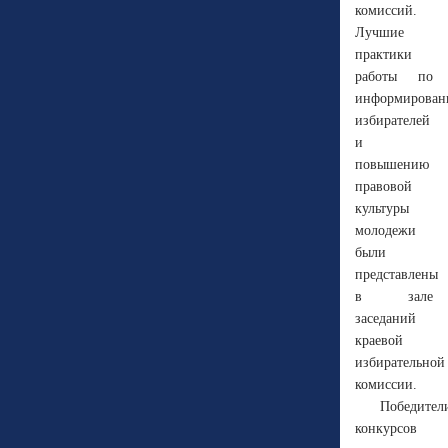
комиссий.
Лучшие
практики
работы по
информирова
избирателей
и
повышению
правовой
культуры
молодежи
были
представлены
в зале
заседаний
краевой
избирательной
комиссии.
Победител
конкурсов