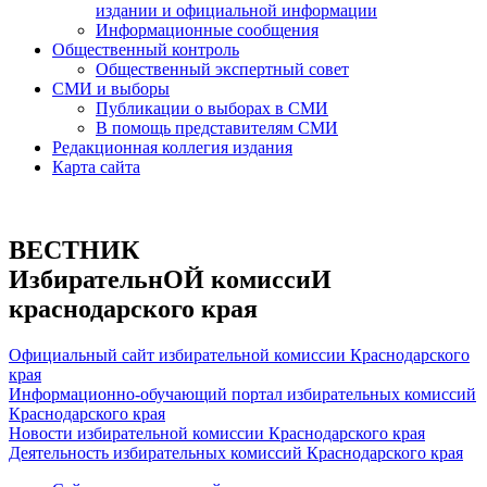
издании и официальной информации
Информационные сообщения
Общественный контроль
Общественный экспертный совет
СМИ и выборы
Публикации о выборах в СМИ
В помощь представителям СМИ
Редакционная коллегия издания
Карта сайта
ВЕСТНИК
ИзбирательнОЙ комиссиИ
краснодарского края
Официальный сайт избирательной комиссии Краснодарского
края
Информационно-обучающий портал избирательных комиссий
Краснодарского края
Новости избирательной комиссии Краснодарского края
Деятельность избирательных комиссий Краснодарского края