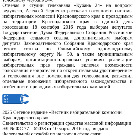
Отвечая в студии телеканала «Кубань 24» на вопросы
ведущего, Алексей Черненко рассказал готовности системы
избирательных комиссий Краснодарского края к проводимым
на территории Краснодарского края в единый день
голосования 18 сентября 2016 года выборам депутатов
Государственной Думы Федерального Собрания Российской
Федерации седьмого созыва, дополнительным выборам
депутата Законодательного Собрания Краснодарского края
пятого созыва по Олимпийскому одномандатному
избирательному округу № 50, а также муниципальным
выборам, организационно-правовых условиях реализации
избирательных прав граждан, включая возможности
голосования избирателей по открепительным удостоверениям
и голосования вне помещения для голосования, разъяснил
отдельные положения избирательного законодательства и
особенности проводимых избирательных кампаний.
2025 Сетевое издание «Вестник избирательной комиссии
Краснодарского края».
Свидетельство о регистрации средства массовой информации
ЭЛ № ФС 77 – 65038 от 10 марта 2016 года выдано
Федеральной службой по надзору в сфере связи,