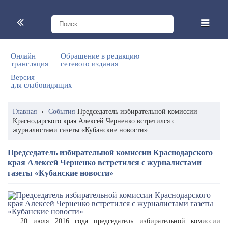
Онлайн
Обращение в редакцию
трансляция
сетевого издания
Версия
для слабовидящих
Главная
›
События
Председатель избирательной комиссии
Краснодарского края Алексей Черненко встретился с
журналистами газеты «Кубанские новости»
Председатель избирательной комиссии Краснодарского
края Алексей Черненко встретился с журналистами
газеты «Кубанские новости»
20 июля 2016 года председатель избирательной комиссии