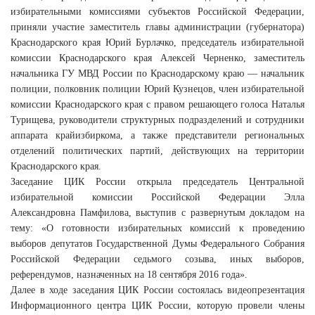
избирательными комиссиями субъектов Российской Федерации,
приняли участие заместитель главы администрации (губернатора)
Краснодарского края Юрий Бурлачко, председатель избирательной
комиссии Краснодарского края Алексей Черненко, заместитель
начальника ГУ МВД России по Краснодарскому краю — начальник
полиции, полковник полиции Юрий Кузнецов, член избирательной
комиссии Краснодарского края с правом решающего голоса Наталья
Турищева, руководители структурных подразделений и сотрудники
аппарата крайизбиркома, а также представители региональных
отделений политических партий, действующих на территории
Краснодарского края.
Заседание ЦИК России открыла председатель Центральной
избирательной комиссии Российской Федерации Элла
Александровна Памфилова, выступив с развернутым докладом на
тему: «О готовности избирательных комиссий к проведению
выборов депутатов Государственной Думы Федерального Собрания
Российской Федерации седьмого созыва, иных выборов,
референдумов, назначенных на 18 сентября 2016 года».
Далее в ходе заседания ЦИК России состоялась видеопрезентация
Информационного центра ЦИК России, которую провели члены