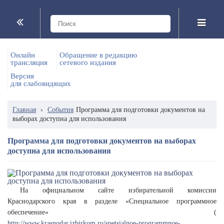
Онлайн
Обращение в редакцию
трансляция
сетевого издания
Версия
для слабовидящих
Главная
›
События
Программа для подготовки документов на
выборах доступна для использования
Программа для подготовки документов на выборах
доступна для использования
На официальном сайте избирательной комиссии
Краснодарского края в разделе «Специальное программное
обеспечение» (
http://www.krasnodar.izbirkom.ru/spetsialnoe-programmnoe-