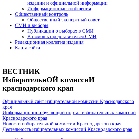
издании и официальной информации
Информационные сообщения
Общественный контроль
Общественный экспертный совет
СМИ и выборы
Публикации о выборах в СМИ
В помощь представителям СМИ
Редакционная коллегия издания
Карта сайта
ВЕСТНИК
ИзбирательнОЙ комиссиИ
краснодарского края
Официальный сайт избирательной комиссии Краснодарского
края
Информационно-обучающий портал избирательных комиссий
Краснодарского края
Новости избирательной комиссии Краснодарского края
Деятельность избирательных комиссий Краснодарского края