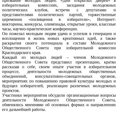
призвание молодых людей: «Дни открытых дверей» в
избирательных комиссиях, заседания молодежных
политических клубов, встречи с депутатами и
представителями политических партий, торжественные
церемонии «посвящения в избиратели», Интернет-
викторины, конкурсы, олимпиады, открытые уроки, классные
часы, научно-практические конференции.
Он пожелал молодым людям удачи и успехов в генерации и
воплощении в жизнь новых креативных идей, а также
раскрытия своего потенциала в составе Молодежного
Общественного Совета при избирательной комиссии
Краснодарского края.
Каждый из молодых людей – членов Молодежного
Общественного Совета представил презентацию, кратко
рассказав о себе, своем опыте участия в избирательном
процессе, деятельности молодежных общественных
объединений, консультативно-совещательных органов,
мероприятиях по повышению правовой культуры молодых и
будущих избирателей, реализации различных молодежных
проектов.
Участники мероприятия обсудили организационные вопросы
деятельности Молодежного Общественного Совета,
обменялись мнениями об основных формах и направлениях
его дальнейшей работы.