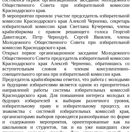
Общественного Совета при избирательной комиссии
Краснодарского края.
В мероприятии приняли участие председатель избирательной
комиссии Краснодарского края Алексей Черненко, секретарь
избирательной комиссии края Светлана Кучеренко, члены
крайизбиркома с правом решающего голоса Георгий
Давитлидзе, Петр Чернодуб, Сергей Яковлев, члены
Молодежного Общественного Совета при избирательной
комиссии Краснодарского края.
Открыл первое организационное заседание Молодежного
Общественного Совета председатель избирательной комиссии
Краснодарского края Алексей Черненко, обратившись со
вступительным словом к членам консультативно-
совещательного органа при избирательной комиссии края.
Председатель крайизбиркома отметил, что работа с молодыми
и будущими избирателями является одним из приоритетных
направлений работы системы избирательных комиссий
Краснодарского края. Для повышения интереса молодых и
будущих избирателей к выборам различного уровня,
избирательному праву и избирательному процессу, их
знакомства с системой избирательных комиссий края,
организаторами выборов проводятся разнообразные по форме
и содержанию мероприятия, ориентированные как на
школьников и студентов, так и на уже нашедших свое