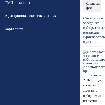
СМИ и выборы
Краснодарско
края
Редакционная коллегия издания
Состоялось
заседание
избирательн
Карта сайта
комиссии
Краснодарск
края
27 июля
2016 года
состоялось
заседание
избирательной
комиссии