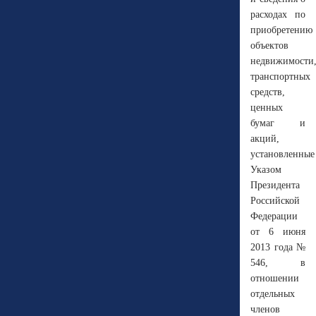
расходах по
приобретению
объектов
недвижимости
транспортных
средств,
ценных
бумаг и
акций,
установленные
Указом
Президента
Российской
Федерации
от 6 июня
2013 года №
546, в
отношении
отдельных
членов