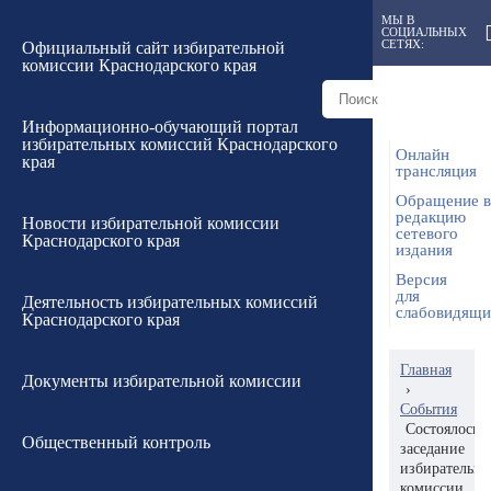
МЫ В
СОЦИАЛЬНЫХ
СЕТЯХ:
Официальный сайт избирательной
комиссии Краснодарского края
Информационно-обучающий портал
избирательных комиссий Краснодарского
Онлайн
края
трансляция
Обращение в
редакцию
Новости избирательной комиссии
сетевого
Краснодарского края
издания
Версия
для
Деятельность избирательных комиссий
слабовидящ
Краснодарского края
Главная
Документы избирательной комиссии
›
События
Состоялось
Общественный контроль
заседание
избирательн
комиссии