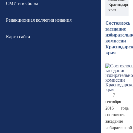
СМИ и выборы
Краснодарско
края
Редакционная коллегия издания
Состоялось
заседание
избирательн
Карта сайта
комиссии
Краснодарск
края
7
сентября
2016 года
состоялось
заседание
избирательной