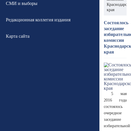
СМИ и выборы
Краснодарско
края
Редакционная коллегия издания
Состоялось
заседание
избирательн
Карта сайта
комиссии
Краснодарск
края
5 мая
2016 года
состоялось
очередное
заседание
избирательной