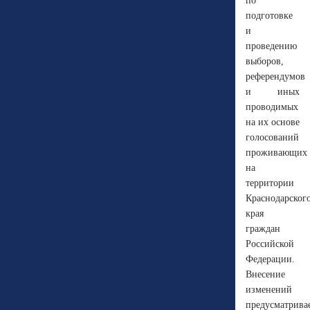
по
подготовке
и
проведению
выборов,
референдумов
и иных
проводимых
на их основе
голосований
проживающих
на
территории
Краснодарског
края
граждан
Российской
Федерации.
Внесение
изменений
предусматрива