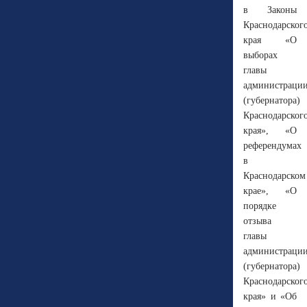
в Законы
Краснодарског
края «О
выборах
главы
администраци
(губернатора)
Краснодарског
края», «О
референдумах
в
Краснодарском
крае», «О
порядке
отзыва
главы
администраци
(губернатора)
Краснодарског
края» и «Об