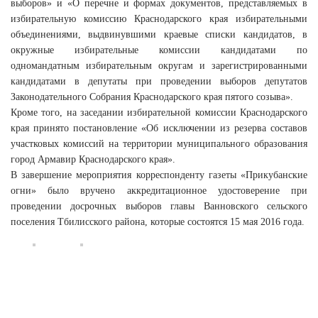
выборов» и «О перечне и формах документов, представляемых в
избирательную комиссию Краснодарского края избирательными
объединениями, выдвинувшими краевые списки кандидатов, в
окружные избирательные комиссии кандидатами по
одномандатным избирательным округам и зарегистрированными
кандидатами в депутаты при проведении выборов депутатов
Законодательного Собрания Краснодарского края пятого созыва».
Кроме того, на заседании избирательной комиссии Краснодарского
края принято постановление «Об исключении из резерва составов
участковых комиссий на территории муниципального образования
город Армавир Краснодарского края».
В завершение мероприятия корреспонденту газеты «Прикубанские
огни» было вручено аккредитационное удостоверение при
проведении досрочных выборов главы Ванновского сельского
поселения Тбилисского района, которые состоятся 15 мая 2016 года.