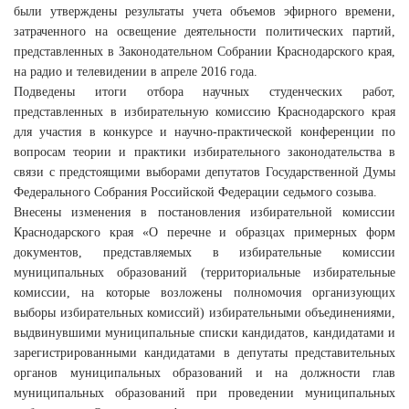
были утверждены результаты учета объемов эфирного времени,
затраченного на освещение деятельности политических партий,
представленных в Законодательном Собрании Краснодарского края,
на радио и телевидении в апреле 2016 года.
Подведены итоги отбора научных студенческих работ,
представленных в избирательную комиссию Краснодарского края
для участия в конкурсе и научно-практической конференции по
вопросам теории и практики избирательного законодательства в
связи с предстоящими выборами депутатов Государственной Думы
Федерального Собрания Российской Федерации седьмого созыва.
Внесены изменения в постановления избирательной комиссии
Краснодарского края «О перечне и образцах примерных форм
документов, представляемых в избирательные комиссии
муниципальных образований (территориальные избирательные
комиссии, на которые возложены полномочия организующих
выборы избирательных комиссий) избирательными объединениями,
выдвинувшими муниципальные списки кандидатов, кандидатами и
зарегистрированными кандидатами в депутаты представительных
органов муниципальных образований и на должности глав
муниципальных образований при проведении муниципальных