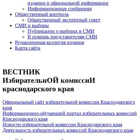
издании и официальной информации
Информационные сообщения
Общественный контроль
Общественный экспертный совет
СМИ и выборы
Публикации о выборах в СМИ
В помощь представителям СМИ
Редакционная коллегия издания
Карта сайта
ВЕСТНИК
ИзбирательнОЙ комиссиИ
краснодарского края
Официальный сайт избирательной комиссии Краснодарского
края
Информационно-обучающий портал избирательных комиссий
Краснодарского края
Новости избирательной комиссии Краснодарского края
Деятельность избирательных комиссий Краснодарского края