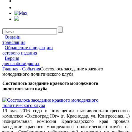
Онлайн
трансляция
Обращение в редакцию
сетевого издания
Версия
для слабовидящих
Главная
›
События
Состоялось заседание краевого
молодежного политического клуба
Состоялось заседание краевого молодежного
политического клуба
19 мая 2016 года в помещении выставочно-конгрессного
комплекса «Экспоград Юг» (г. Краснодар, ул. Конгрессная, 1)
избирательная комиссия Краснодарского края провела
заседание краевого молодежного политического клуба на
тему: «Особенности избирательной кампании по выборам