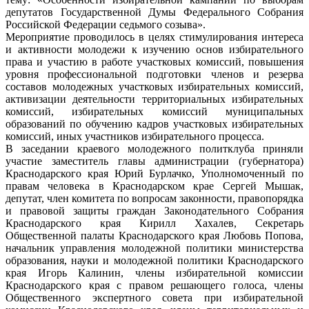
депутатов Государственной Думы Федерального Собрания
Российской Федерации седьмого созыва».
Мероприятие проводилось в целях стимулирования интереса
и активности молодежи к изучению основ избирательного
права и участию в работе участковых комиссий, повышения
уровня профессиональной подготовки членов и резерва
составов молодежных участковых избирательных комиссий,
активизации деятельности территориальных избирательных
комиссий, избирательных комиссий муниципальных
образований по обучению кадров участковых избирательных
комиссий, иных участников избирательного процесса.
В заседании краевого молодежного политклуба приняли
участие заместитель главы администрации (губернатора)
Краснодарского края Юрий Бурлачко, Уполномоченный по
правам человека в Краснодарском крае Сергей Мышак,
депутат, член комитета по вопросам законности, правопорядка
и правовой защиты граждан Законодательного Собрания
Краснодарского края Кирилл Хахалев, Секретарь
Общественной палаты Краснодарского края Любовь Попова,
начальник управления молодежной политики министерства
образования, науки и молодежной политики Краснодарского
края Игорь Калинин, члены избирательной комиссии
Краснодарского края с правом решающего голоса, члены
Общественного экспертного совета при избирательной