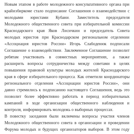
Новым этапом в работе молодежного консультативного органа при
крайизбиркоме стало подписание Соглашения о взаимодействии с
молодыми юристами Кубани. Заместитель председателя
Молодежного общественного совета при избирательной комиссии
Краснодарского края Яков Лисичкин и председатель Совета
молодых юристов при Краснодарском региональном отделении
«Ассоциация юристов России» Игорь Слабоденюк подписали
Соглашение о взаимодействии. Заключенное Соглашение позволит
ребятам участвовать в совместных мероприятиях, а также
расширить вопросы сотрудничества между советами в целях
повышения правовой культуры молодых жителей Краснодарского
края в сфере избирательного процесса. Как отметили координаторы
регионального отделения «Ассоциации юристов России», они
давно стремились к подписанию настоящего Соглашения, ведь это
позволит более эффективно работать в период избирательных
кампаний в ходе организации общественного наблюдения и
контроля, информировать молодежь о выборных процессах.
В повестку заседания были включены вопросы участия членов
Молодежного общественного совета в организации и проведении
Форума молодых и будущих организаторов выборов. В этом году