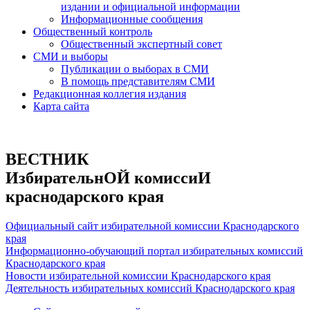
издании и официальной информации
Информационные сообщения
Общественный контроль
Общественный экспертный совет
СМИ и выборы
Публикации о выборах в СМИ
В помощь представителям СМИ
Редакционная коллегия издания
Карта сайта
ВЕСТНИК
ИзбирательнОЙ комиссиИ
краснодарского края
Официальный сайт избирательной комиссии Краснодарского
края
Информационно-обучающий портал избирательных комиссий
Краснодарского края
Новости избирательной комиссии Краснодарского края
Деятельность избирательных комиссий Краснодарского края