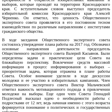
выборов, которые проходят на территории Краснодарского
края. С вступительным словом выступил председатель
избирательной комиссии Краснодарского края Алексей
Черненко. Он отметил, что ценность Общественного
экспертного совета проявляется в его постоянном тесном
взаимодействии по различным направлениям с институтами
гражданского общества.
В ходе заседания Общественного экспертного совета
состоялось утверждение плана работы на 2017 год. Обозначил
основные направления деятельности председатель
Общественного экспертного совета Валерий Касьянов. Были
определены задачи и практические цели Совета на
ближайшую перспективу. Вовлечение средств массовой
информации в процесс информирования о выборах –
приоритетная задача, которая отражена в плане работы
Совета. Особое внимание уделили в ходе дискуссии
молодежи и ее участию в избирательных кампаниях. Член
Общественного экспертного совета Виктор Мальчевский
отметил важность мотивационного подхода в привлечении
молодежи на выборы. Еще один член Совета Геннадий
Подлесный высказал идею о необходимости работы с
подростками от 12 лет, ведь начиная именно с этого возраста
формируется понимание о политических и государственных
событиях.