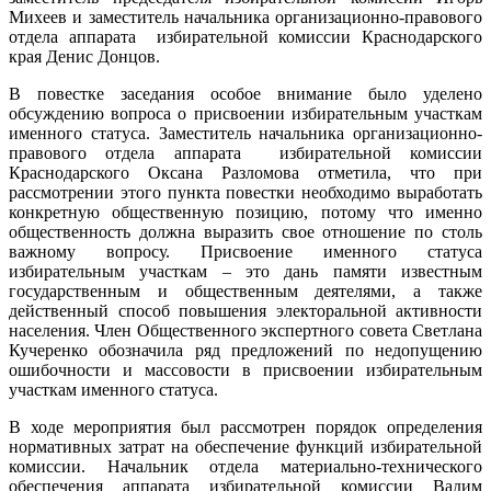
Михеев и заместитель начальника организационно-правового
отдела аппарата избирательной комиссии Краснодарского
края Денис Донцов.
В повестке заседания особое внимание было уделено
обсуждению вопроса о присвоении избирательным участкам
именного статуса. Заместитель начальника организационно-
правового отдела аппарата избирательной комиссии
Краснодарского Оксана Разломова отметила, что при
рассмотрении этого пункта повестки необходимо выработать
конкретную общественную позицию, потому что именно
общественность должна выразить свое отношение по столь
важному вопросу. Присвоение именного статуса
избирательным участкам – это дань памяти известным
государственным и общественным деятелями, а также
действенный способ повышения электоральной активности
населения. Член Общественного экспертного совета Светлана
Кучеренко обозначила ряд предложений по недопущению
ошибочности и массовости в присвоении избирательным
участкам именного статуса.
В ходе мероприятия был рассмотрен порядок определения
нормативных затрат на обеспечение функций избирательной
комиссии. Начальник отдела материально-технического
обеспечения аппарата избирательной комиссии Вадим