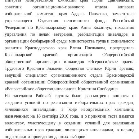
аппарата избирательной комиссии края Юрий Данилевский,
советник организационно-правового отдела аппарата
избирательной комиссии края Аддель Панченко, заместитель
управляющего Отделения пенсионного фонда Российской
Федерации по Краснодарскому краю Анна Коханчук, начальник
управления по делам ветеранов, реабилитации инвалидов и
организации безбарьерной среды министерства труда и социального
развития Краснодарского края Елена Плешакова, председатель
Краснодарской краевой организации Общероссийской
общественной организации инвалидов «Всероссийское ордена
Трудового Красного Знамени Общество слепых» Юрий Третьяк,
ведущий специалист организационного отдела Краснодарской
краевой организации Общероссийской общественной организации
«Всероссийское общество инвалидов» Кристина Слободина.
На заседании Рабочей группы были рассмотрены вопросы о
создании условий по реализации избирательных прав граждан,
являющихся инвалидами, в ходе избирательных кампаний,
назначенных на 18 сентября 2016 года, и о принятии теста памятки
волонтеру, участвующему в создании условий для реализации
избирательных прав граждан, являющихся инвалидами, в период
подготовки и проведения данных выборов.