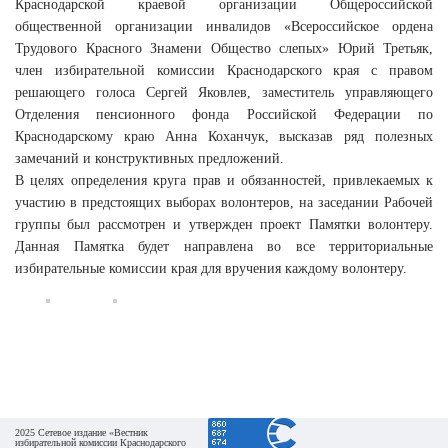
Краснодарской краевой организации Общероссийской
общественной организации инвалидов «Всероссийское ордена
Трудового Красного Знамени Общество слепых» Юрий Третьяк,
член избирательной комиссии Краснодарского края с правом
решающего голоса Сергей Яковлев, заместитель управляющего
Отделения пенсионного фонда Российской Федерации по
Краснодарскому краю Анна Коханчук, высказав ряд полезных
замечаний и конструктивных предложений.
В целях определения круга прав и обязанностей, привлекаемых к
участию в предстоящих выборах волонтеров, на заседании Рабочей
группы был рассмотрен и утвержден проект Памятки волонтеру.
Данная Памятка будет направлена во все территориальные
избирательные комиссии края для вручения каждому волонтеру.
2025 Сетевое издание «Вестник
избирательной комиссии Краснодарского