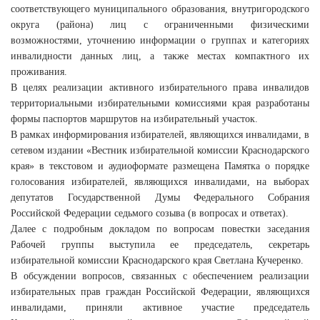
соответствующего муниципального образования, внутригородского
округа (района) лиц с ограниченными физическими
возможностями, уточнению информации о группах и категориях
инвалидности данных лиц, а также местах компактного их
проживания.
В целях реализации активного избирательного права инвалидов
территориальными избирательными комиссиями края разработаны
формы паспортов маршрутов на избирательный участок.
В рамках информирования избирателей, являющихся инвалидами, в
сетевом издании «Вестник избирательной комиссии Краснодарского
края» в текстовом и аудиоформате размещена Памятка о порядке
голосования избирателей, являющихся инвалидами, на выборах
депутатов Государственной Думы Федерального Собрания
Российской Федерации седьмого созыва (в вопросах и ответах).
Далее с подробным докладом по вопросам повестки заседания
Рабочей группы выступила ее председатель, секретарь
избирательной комиссии Краснодарского края Светлана Кучеренко.
В обсуждении вопросов, связанных с обеспечением реализации
избирательных прав граждан Российской Федерации, являющихся
инвалидами, приняли активное участие председатель