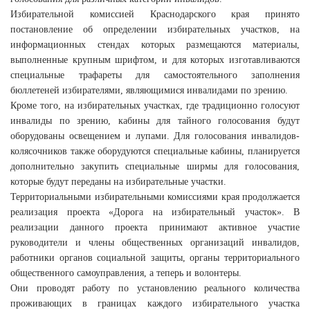
Избирательной комиссией Краснодарского края принято
постановление об определении избирательных участков, на
информационных стендах которых размещаются материалы,
выполненные крупным шрифтом, и для которых изготавливаются
специальные трафареты для самостоятельного заполнения
бюллетеней избирателями, являющимися инвалидами по зрению.
Кроме того, на избирательных участках, где традиционно голосуют
инвалиды по зрению, кабины для тайного голосования будут
оборудованы освещением и лупами. Для голосования инвалидов-
колясочников также оборудуются специальные кабины, планируется
дополнительно закупить специальные ширмы для голосования,
которые будут переданы на избирательные участки.
Территориальными избирательными комиссиями края продолжается
реализация проекта «Дорога на избирательный участок». В
реализации данного проекта принимают активное участие
руководители и члены общественных организаций инвалидов,
работники органов социальной защиты, органы территориального
общественного самоуправления, а теперь и волонтеры.
Они проводят работу по установлению реального количества
проживающих в границах каждого избирательного участка