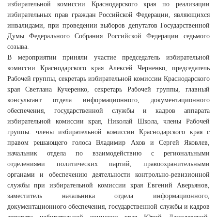
избирательной комиссии Краснодарского края по реализации
избирательных прав граждан Российской Федерации, являющихся
инвалидами, при проведении выборов депутатов Государственной
Думы Федерального Собрания Российской Федерации седьмого
созыва.
В мероприятии приняли участие председатель избирательной
комиссии Краснодарского края Алексей Черненко, председатель
Рабочей группы, секретарь избирательной комиссии Краснодарского
края Светлана Кучеренко, секретарь Рабочей группы, главный
консультант отдела информационного, документационного
обеспечения, государственной службы и кадров аппарата
избирательной комиссии края, Николай Школа, члены Рабочей
группы: члены избирательной комиссии Краснодарского края с
правом решающего голоса Владимир Ахов и Сергей Яковлев,
начальник отдела по взаимодействию с региональными
отделениями политических партий, правоохранительными
органами и обеспечению деятельности контрольно-ревизионной
службы при избирательной комиссии края Евгений Аверьянов,
заместитель начальника отдела информационного,
документационного обеспечения, государственной службы и кадров