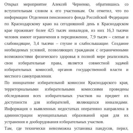
Открыл мероприятие Алексей Черненко, обратившись со
вступительным словом к его участникам. Он отметил, что по
информации Отделения пенсионного фонда Российской Федерации
по Краснодарскому краю на сегодняшний день в Краснодарском
крае проживает более 425 тысяч инвалидов, из них 16,3 тысячи
человек имеют ограничения в передвижении, 7,9 тысяч – слепые и
слабовидящие, 3,4 тысячи – глухие и слабослышащие. Создание
необходимых условий, позволяющих гражданам с ограниченными
возможностями физического здоровья в полной мере реализовать
свои избирательные права, является совместной задачей
избирательных комиссий, органов государственной власти и
местного самоуправления.
По инициативе избирательной комиссии Краснодарского края,
территориальными избирательными комиссиями проведены
обследования всех избирательных участков на предмет их
доступности для избирателей, являющихся инвалидами.
Информация о выявленных недостатках оперативно направлена в
администрации муниципальных образований края для их
устранения и дооборудования избирательных участков.
Там, где технически невозможна установка пандусов, перил,