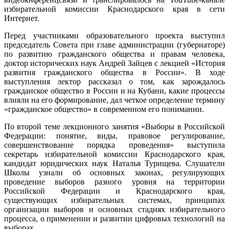
избирательной комиссии Краснодарского края в сети
Интернет.
Перед участниками образовательного проекта выступил
председатель Совета при главе администрации (губернаторе)
по развитию гражданского общества и правам человека,
доктор исторических наук Андрей Зайцев с лекцией «История
развития гражданского общества в России». В ходе
выступления лектор рассказал о том, как зарождалось
гражданское общество в России и на Кубани, какие процессы
влияли на его формирование, дал четкое определение термину
«гражданское общество» в современном его понимании.
По второй теме лекционного занятия «Выборы в Российской
Федерации: понятие, виды, правовое регулирование,
совершенствование порядка проведения» выступила
секретарь избирательной комиссии Краснодарского края,
кандидат юридических наук Наталья Турищева. Слушатели
Школы узнали об основных законах, регулирующих
проведение выборов разного уровня на территории
Российской Федерации и Краснодарского края,
существующих избирательных системах, принципах
организации выборов и основных стадиях избирательного
процесса, о применении и развитии цифровых технологий на
выборах.