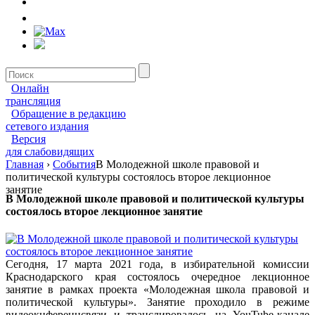
Онлайн
трансляция
Обращение в редакцию
сетевого издания
Версия
для слабовидящих
Главная
›
События
В Молодежной школе правовой и
политической культуры состоялось второе лекционное
занятие
В Молодежной школе правовой и политической культуры
состоялось второе лекционное занятие
Сегодня, 17 марта 2021 года, в избирательной комиссии
Краснодарского края состоялось очередное лекционное
занятие в рамках проекта «Молодежная школа правовой и
политической культуры». Занятие проходило в режиме
видеокнференцсвязи и транслировалось на YouTube-канале