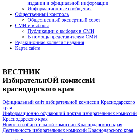
издании и официальной информации
Информационные сообщения
Общественный контроль
Общественный экспертный совет
СМИ и выборы
Публикации о выборах в СМИ
В помощь представителям СМИ
Редакционная коллегия издания
Карта сайта
ВЕСТНИК
ИзбирательнОЙ комиссиИ
краснодарского края
Официальный сайт избирательной комиссии Краснодарского
края
Информационно-обучающий портал избирательных комиссий
Краснодарского края
Новости избирательной комиссии Краснодарского края
Деятельность избирательных комиссий Краснодарского края