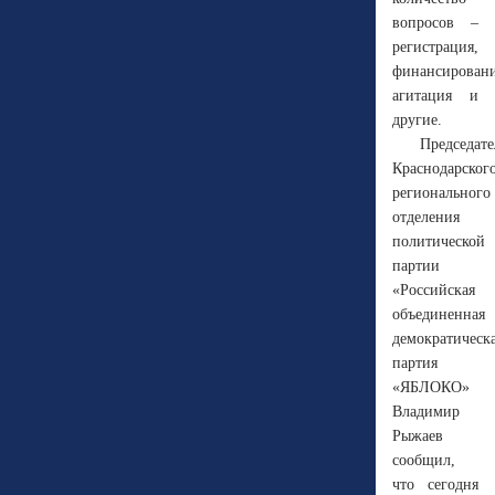
вопросов –
регистрация,
финансировани
агитация и
другие.
Председате
Краснодарског
регионального
отделения
политической
партии
«Российская
объединенная
демократическ
партия
«ЯБЛОКО»
Владимир
Рыжаев
сообщил,
что сегодня