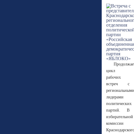
Продолжае
цикл
рабочих
встреч с
региональным
лидерами
политических
партий. В
избирательной
комиссии
Краснодарског