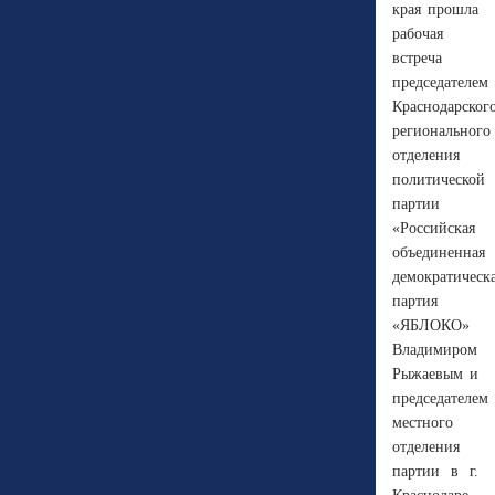
края прошла
рабочая
встреча
председателем
Краснодарског
регионального
отделения
политической
партии
«Российская
объединенная
демократическ
партия
«ЯБЛОКО»
Владимиром
Рыжаевым и
председателем
местного
отделения
партии в г.