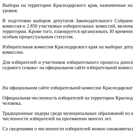
Выборы на территории Краснодарского края, назначенные на
уровня.
В подготовке выборов депутатов Законодательного Собрания
комиссия и 2 850 участковых избирательных комиссий, включ
территории. Кроме того, планируется организовать 30 временн
особым процессуальным статусом.
Избирательная комиссия Краснодарского края на выборах де
комиссию.
Для избирателей и участников избирательного процесса допо
седьмого созыва» на официальном сайте избирательной комис
На официальном сайте избирательной комиссии Краснодарского
Официальная численность избирателей на территории Краснодар
человека.
Традиционные лидеры среди муниципальных образований по ко
численности избирателей на протяжении многих лет.
Со сведениями о численности избирателей можно ознакомитьс