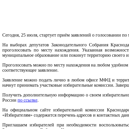
Сегодня, 25 июля, стартует приём заявлений о голосовании по
На выборах депутатов Законодательного Собрания Краснода
проголосовать по месту нахождения. Указанная возможност
муниципальное образование или покинут территорию своего и
Проголосовать можно по месту нахождения на любом удобном д
соответствующее заявление.
Заявление можно подать лично в любом офисе МФЦ и террито
начнут принимать участковые избирательные комиссии. Заверш
Получить дополнительную информацию о своем избирательно
России
по ссылке
.
На официальном сайте избирательной комиссии Краснодарс
«Избирателям» содержится перечень адресов и контактных д
Приглашаем избирателей при необходимости воспользовать