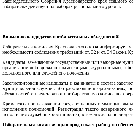
Законодательного Собрания Краснодарского края седьмого 
избиратель» действует на выборах регионального уровня.
Вниманию кандидатов и избирательных объединений!
Избирательная комиссия Краснодарского края информирует уч
необходимости соблюдения требований ст. 32 и ст. 34 Закона К
Кандидаты, замещающие государственные или выборные муниц
организаций либо должностными лицами, журналистами, рабо
должностного или служебного положения.
Зарегистрированные кандидаты и кандидаты в составе зареги
муниципальной службе либо работающие в организациях, о
обязанностей и представляют в избирательную комиссию завере
Кроме того, при назначении государственных и муниципальн
исполнения полномочий. Регистрация такого доверенного л
исполнения служебных обязанностей, в том числе на период от
Избирательная комиссия края продолжает работу по обес