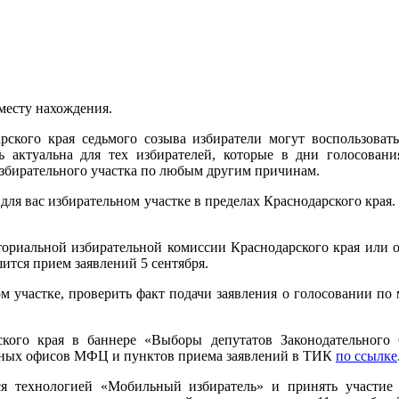
 месту нахождения.
рского края седьмого созыва избиратели могут воспользовать
ь актуальна для тех избирателей, которые в дни голосовани
збирательного участка по любым другим причинам.
ля вас избирательном участке в пределах Краснодарского края. 
риальной избирательной комиссии Краснодарского края или онл
ится прием заявлений 5 сентября.
м участке, проверить факт подачи заявления о голосовании п
кого края в баннере «Выборы депутатов Законодательного С
анных офисов МФЦ и пунктов приема заявлений в ТИК
по ссылке
ся технологией «Мобильный избиратель» и принять участие