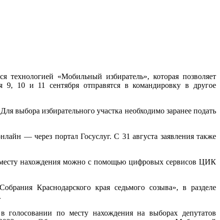
ся технологией «Мобильный избиратель», которая позволяет
я 9, 10 и 11 сентября отправятся в командировку в другое
Для выбора избирательного участка необходимо заранее подать
айн — через портал Госуслуг. С 31 августа заявления также
о месту нахождения можно с помощью цифровых сервисов ЦИК
обрания Краснодарского края седьмого созыва», в разделе
.
 в голосовании по месту нахождения на выборах депутатов