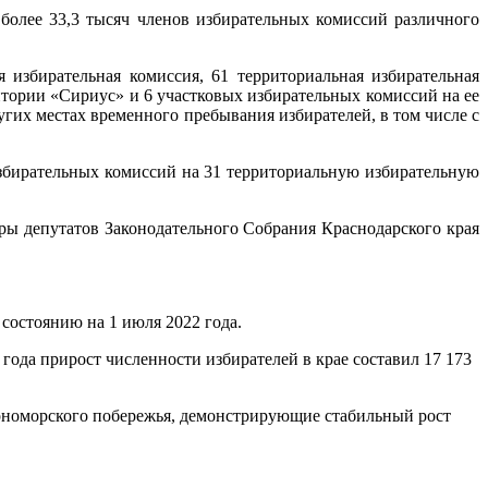
более 33,3 тысяч членов избирательных комиссий различного
 избирательная комиссия, 61 территориальная избирательная
тории «Сириус» и 6 участковых избирательных комиссий на ее
угих местах временного пребывания избирателей, в том числе с
збирательных комиссий на 31 территориальную избирательную
ры депутатов Законодательного Собрания Краснодарского края
состоянию на 1 июля 2022 года.
года прирост численности избирателей в крае составил 17 173
ерноморского побережья, демонстрирующие стабильный рост