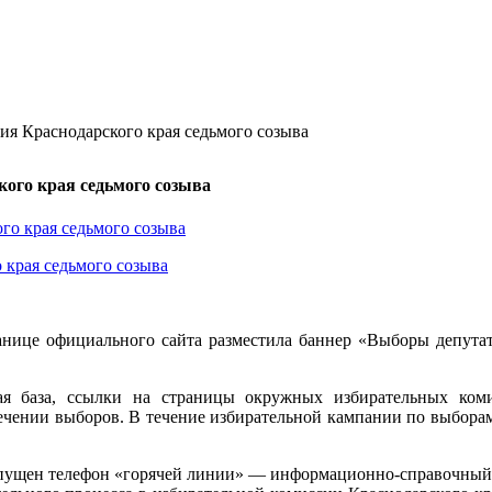
я Краснодарского края седьмого созыва
ого края седьмого созыва
 края седьмого созыва
ранице официального сайта разместила баннер «Выборы депутат
ая база, ссылки на страницы окружных избирательных ком
ечении выборов. В течение избирательной кампании по выборам
 запущен телефон «горячей линии» — информационно-справочны