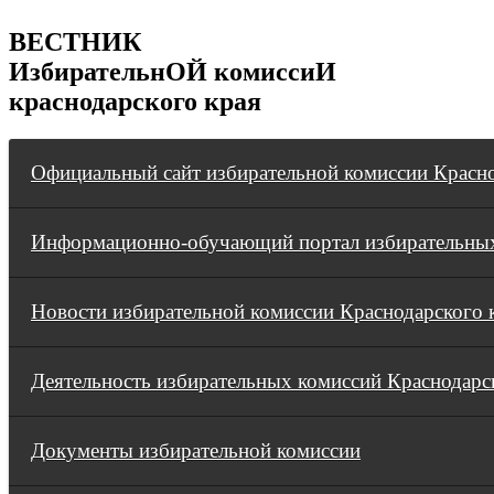
ВЕСТНИК
ИзбирательнОЙ комиссиИ
краснодарского края
Официальный сайт избирательной комиссии Красно
Информационно-обучающий портал избирательных
Новости избирательной комиссии Краснодарского 
Деятельность избирательных комиссий Краснодарс
Документы избирательной комиссии