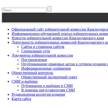
Официальный сайт избирательной комиссии Краснодарск
Информационно-обучающий портал избирательных комис
Новости избирательной комиссии Краснодарского края
Деятельность избирательных комиссий Краснодарского к
Сайты и страницы сайтов
Социальные сети
Документы избирательной комиссии
Постановления
Опубликование правовых актов в сетевом издании
Информационные сообщения
Общественный контроль
Общественный экспертный совет
СМИ и выборы
Публикации о выборах в СМИ
В помощь представителям СМИ
Редакционная коллегия издания
Карта сайта