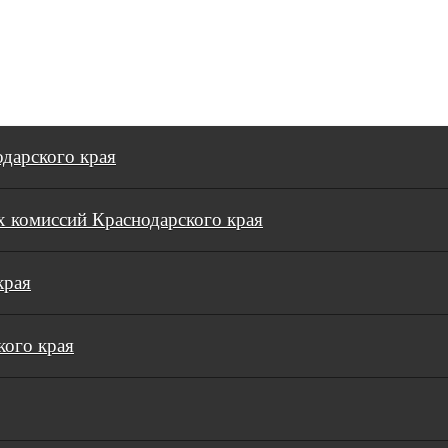
дарского края
 комиссий Краснодарского края
края
кого края