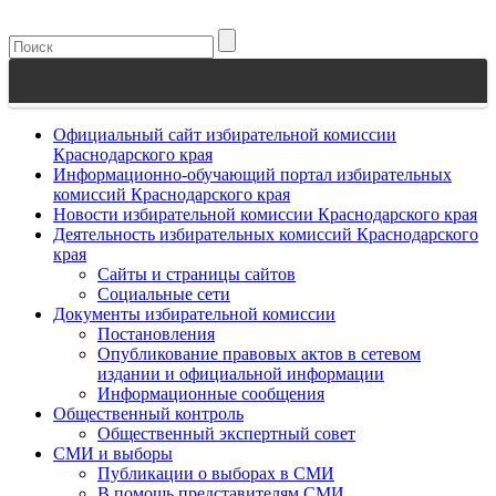
Официальный сайт избирательной комиссии
Краснодарского края
Информационно-обучающий портал избирательных
комиссий Краснодарского края
Новости избирательной комиссии Краснодарского края
Деятельность избирательных комиссий Краснодарского
края
Сайты и страницы сайтов
Социальные сети
Документы избирательной комиссии
Постановления
Опубликование правовых актов в сетевом
издании и официальной информации
Информационные сообщения
Общественный контроль
Общественный экспертный совет
СМИ и выборы
Публикации о выборах в СМИ
В помощь представителям СМИ