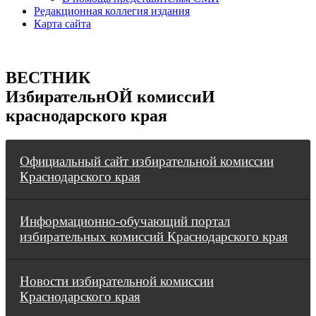
Редакционная коллегия издания
Карта сайта
ВЕСТНИК
ИзбирательнОЙ комиссиИ
краснодарского края
Официальный сайт избирательной комиссии
Краснодарского края
Информационно-обучающий портал
избирательных комиссий Краснодарского края
Новости избирательной комиссии
Краснодарского края