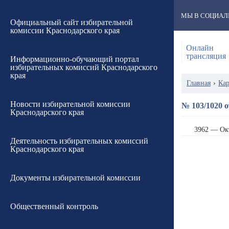
МЫ В СОЦИАЛ
Официальный сайт избирательной
комиссии Краснодарского края
Онлайн
трансляция
Информационно-обучающий портал
избирательных комиссий Краснодарского
края
Главная
›
Кар
Новости избирательной комиссии
№ 103/1020 о
Краснодарского края
3962 — Ок
Деятельность избирательных комиссий
Краснодарского края
Документы избирательной комиссии
Общественный контроль