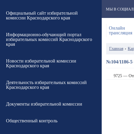
МЫ В СОЦИАЛ
Официальный сайт избирательной
комиссии Краснодарского края
Онлайн
трансляция
Информационно-обучающий портал
избирательных комиссий Краснодарского
края
Главная
›
Кар
Новости избирательной комиссии
№104/1186-5 
Краснодарского края
9725 — От
Деятельность избирательных комиссий
Краснодарского края
Документы избирательной комиссии
Общественный контроль