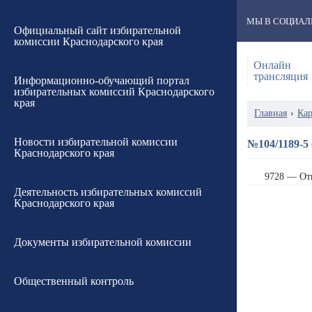
МЫ В СОЦИАЛ
Официальный сайт избирательной
комиссии Краснодарского края
Онлайн
трансляция
Информационно-обучающий портал
избирательных комиссий Краснодарского
края
Главная
›
Кар
Новости избирательной комиссии
№104/1189-5 
Краснодарского края
9728 — От
Деятельность избирательных комиссий
Краснодарского края
Документы избирательной комиссии
Общественный контроль