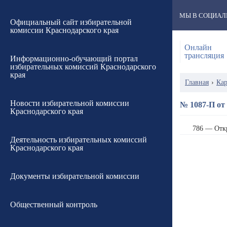
МЫ В СОЦИАЛ
Официальный сайт избирательной
комиссии Краснодарского края
Онлайн
трансляция
Информационно-обучающий портал
избирательных комиссий Краснодарского
края
Главная
›
Кар
Новости избирательной комиссии
№ 1087-П от 
Краснодарского края
786 — Отк
Деятельность избирательных комиссий
Краснодарского края
Документы избирательной комиссии
Общественный контроль