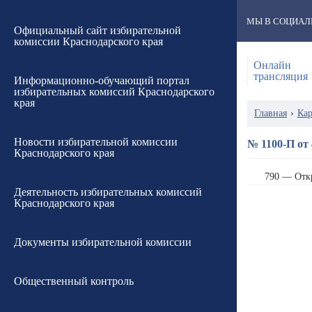
МЫ В СОЦИАЛ
Официальный сайт избирательной
комиссии Краснодарского края
Онлайн
трансляция
Информационно-обучающий портал
избирательных комиссий Краснодарского
края
Главная
›
Кар
Новости избирательной комиссии
№ 1100-П от 
Краснодарского края
790 — Отк
Деятельность избирательных комиссий
Краснодарского края
Документы избирательной комиссии
Общественный контроль