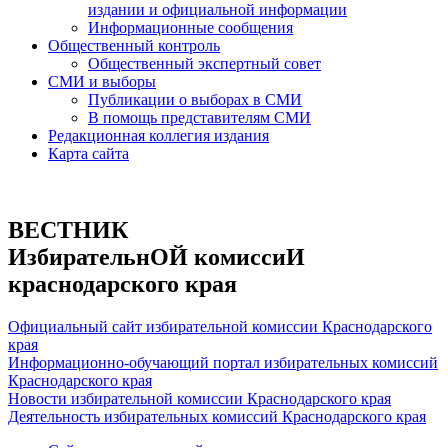
издании и официальной информации
Информационные сообщения
Общественный контроль
Общественный экспертный совет
СМИ и выборы
Публикации о выборах в СМИ
В помощь представителям СМИ
Редакционная коллегия издания
Карта сайта
ВЕСТНИК
ИзбирательнОЙ комиссиИ
краснодарского края
Официальный сайт избирательной комиссии Краснодарского
края
Информационно-обучающий портал избирательных комиссий
Краснодарского края
Новости избирательной комиссии Краснодарского края
Деятельность избирательных комиссий Краснодарского края