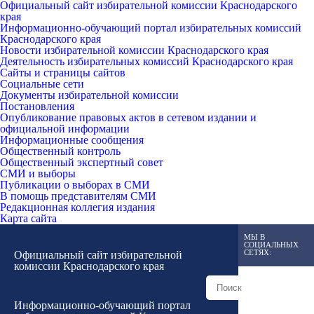
Официальный сайт избирательной комиссии Краснодарского
края
Информационно-обучающий портал избирательных комиссий
Краснодарского края
Новости избирательной комиссии Краснодарского края
Деятельность избирательных комиссий Краснодарского края
Сайты и страницы сайтов
Социальные сети
Документы избирательной комиссии
Постановления
Опубликование правовых актов в сетевом издании и
официальной информации
Информационные сообщения
Общественный контроль
Общественный экспертный совет
СМИ и выборы
Публикации о выборах в СМИ
В помощь представителям СМИ
Редакционная коллегия издания
Карта сайта
МЫ В
СОЦИАЛЬНЫХ
СЕТЯХ:
Официальный сайт избирательной
комиссии Краснодарского края
Информационно-обучающий портал