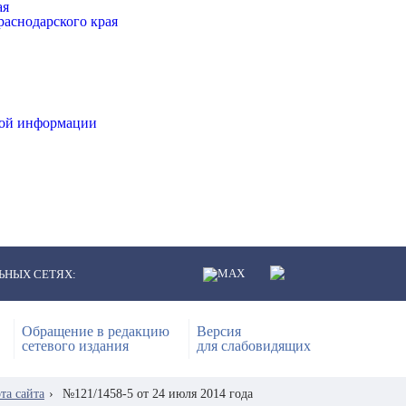
ая
аснодарского края
ной информации
ЬНЫХ СЕТЯХ:
Обращение в редакцию
Версия
сетевого издания
для слабовидящих
та сайта
›
№121/1458-5 от 24 июля 2014 года