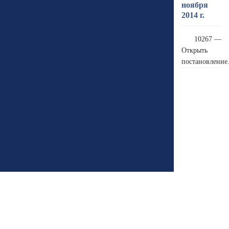
ноября
2014 г.
10267 —
Открыть
постановление