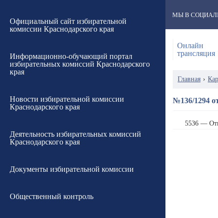
МЫ В СОЦИАЛ
Официальный сайт избирательной
комиссии Краснодарского края
Онлайн
трансляция
Информационно-обучающий портал
избирательных комиссий Краснодарского
края
Главная
›
Кар
Новости избирательной комиссии
№136/1294 от
Краснодарского края
5536 — От
Деятельность избирательных комиссий
Краснодарского края
Документы избирательной комиссии
Общественный контроль