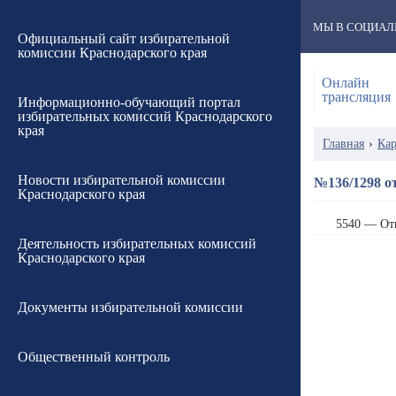
МЫ В СОЦИАЛ
Официальный сайт избирательной
комиссии Краснодарского края
Онлайн
трансляция
Информационно-обучающий портал
избирательных комиссий Краснодарского
края
Главная
›
Кар
Новости избирательной комиссии
№136/1298 от
Краснодарского края
5540 — От
Деятельность избирательных комиссий
Краснодарского края
Документы избирательной комиссии
Общественный контроль