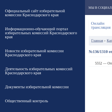
МЫ В СОЦИАЛ
Официальный сайт избирательной
комиссии Краснодарского края
Онлайн
трансляция
Информационно-обучающий портал
избирательных комиссий Краснодарского
края
Главная
›
Кар
Новости избирательной комиссии
№136/1310 от
Краснодарского края
5552 — От
Деятельность избирательных комиссий
Краснодарского края
Документы избирательной комиссии
Общественный контроль