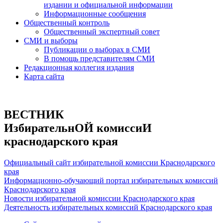
издании и официальной информации
Информационные сообщения
Общественный контроль
Общественный экспертный совет
СМИ и выборы
Публикации о выборах в СМИ
В помощь представителям СМИ
Редакционная коллегия издания
Карта сайта
ВЕСТНИК
ИзбирательнОЙ комиссиИ
краснодарского края
Официальный сайт избирательной комиссии Краснодарского
края
Информационно-обучающий портал избирательных комиссий
Краснодарского края
Новости избирательной комиссии Краснодарского края
Деятельность избирательных комиссий Краснодарского края