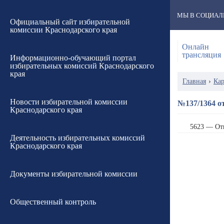
МЫ В СОЦИАЛ
Официальный сайт избирательной
комиссии Краснодарского края
Онлайн
трансляция
Информационно-обучающий портал
избирательных комиссий Краснодарского
края
Главная
›
Кар
Новости избирательной комиссии
№137/1364 от
Краснодарского края
5623 — От
Деятельность избирательных комиссий
Краснодарского края
Документы избирательной комиссии
Общественный контроль