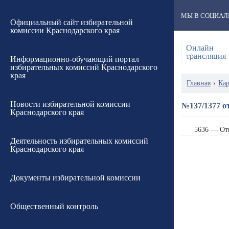
МЫ В СОЦИАЛ
Официальный сайт избирательной
комиссии Краснодарского края
Онлайн
трансляция
Информационно-обучающий портал
избирательных комиссий Краснодарского
края
Главная
›
Кар
Новости избирательной комиссии
№137/1377 от
Краснодарского края
5636 — От
Деятельность избирательных комиссий
Краснодарского края
Документы избирательной комиссии
Общественный контроль