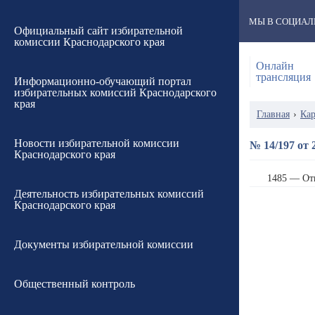
МЫ В СОЦИАЛ
Официальный сайт избирательной
комиссии Краснодарского края
Онлайн
трансляция
Информационно-обучающий портал
избирательных комиссий Краснодарского
края
Главная
›
Кар
Новости избирательной комиссии
№ 14/197 от 
Краснодарского края
1485 — От
Деятельность избирательных комиссий
Краснодарского края
Документы избирательной комиссии
Общественный контроль