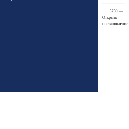
5750 —
Открыть
постановление