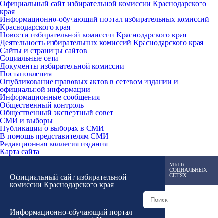
Официальный сайт избирательной комиссии Краснодарского
края
Информационно-обучающий портал избирательных комиссий
Краснодарского края
Новости избирательной комиссии Краснодарского края
Деятельность избирательных комиссий Краснодарского края
Сайты и страницы сайтов
Социальные сети
Документы избирательной комиссии
Постановления
Опубликование правовых актов в сетевом издании и
официальной информации
Информационные сообщения
Общественный контроль
Общественный экспертный совет
СМИ и выборы
Публикации о выборах в СМИ
В помощь представителям СМИ
Редакционная коллегия издания
Карта сайта
МЫ В
СОЦИАЛЬНЫХ
СЕТЯХ:
Официальный сайт избирательной
комиссии Краснодарского края
Информационно-обучающий портал