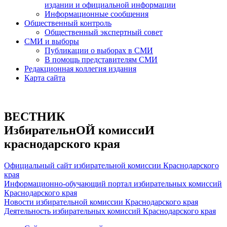
издании и официальной информации
Информационные сообщения
Общественный контроль
Общественный экспертный совет
СМИ и выборы
Публикации о выборах в СМИ
В помощь представителям СМИ
Редакционная коллегия издания
Карта сайта
ВЕСТНИК
ИзбирательнОЙ комиссиИ
краснодарского края
Официальный сайт избирательной комиссии Краснодарского
края
Информационно-обучающий портал избирательных комиссий
Краснодарского края
Новости избирательной комиссии Краснодарского края
Деятельность избирательных комиссий Краснодарского края