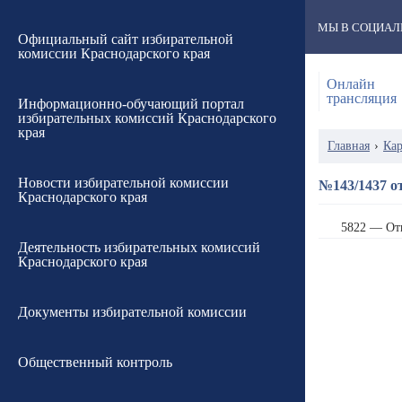
МЫ В СОЦИАЛ
Официальный сайт избирательной
комиссии Краснодарского края
Онлайн
трансляция
Информационно-обучающий портал
избирательных комиссий Краснодарского
края
Главная
›
Кар
Новости избирательной комиссии
№143/1437 от
Краснодарского края
5822 — От
Деятельность избирательных комиссий
Краснодарского края
Документы избирательной комиссии
Общественный контроль