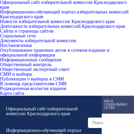
Официальный сайт избирательной комиссии Краснодарского
края
Информационно-обучающий портал избирательных комиссий
Краснодарского края
Новости избирательной комиссии Краснодарского края
Деятельность избирательных комиссий Краснодарского края
Сайты и страницы сайтов
Социальные сети
Документы избирательной комиссии
Постановления
Опубликование правовых актов в сетевом издании и
официальной информации
Информационные сообщения
Общественный контроль
Общественный экспертный совет
СМИ и выборы
Публикации о выборах в СМИ
В помощь представителям СМИ
Редакционная коллегия издания
Карта сайта
МЫ В
СОЦИАЛЬНЫХ
СЕТЯХ:
Официальный сайт избирательной
комиссии Краснодарского края
Информационно-обучающий портал