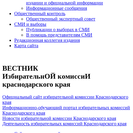
издании и официальной информации
Информационные сообщения
Общественный контроль
Общественный экспертный совет
СМИ и выборы
Публикации о выборах в СМИ
В помощь представителям СМИ
Редакционная коллегия издания
Карта сайта
ВЕСТНИК
ИзбирательнОЙ комиссиИ
краснодарского края
Официальный сайт избирательной комиссии Краснодарского
края
Информационно-обучающий портал избирательных комиссий
Краснодарского края
Новости избирательной комиссии Краснодарского края
Деятельность избирательных комиссий Краснодарского края