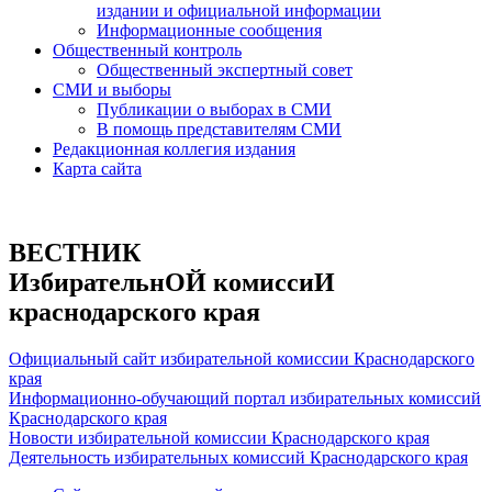
издании и официальной информации
Информационные сообщения
Общественный контроль
Общественный экспертный совет
СМИ и выборы
Публикации о выборах в СМИ
В помощь представителям СМИ
Редакционная коллегия издания
Карта сайта
ВЕСТНИК
ИзбирательнОЙ комиссиИ
краснодарского края
Официальный сайт избирательной комиссии Краснодарского
края
Информационно-обучающий портал избирательных комиссий
Краснодарского края
Новости избирательной комиссии Краснодарского края
Деятельность избирательных комиссий Краснодарского края