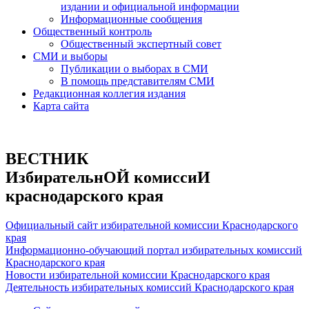
издании и официальной информации
Информационные сообщения
Общественный контроль
Общественный экспертный совет
СМИ и выборы
Публикации о выборах в СМИ
В помощь представителям СМИ
Редакционная коллегия издания
Карта сайта
ВЕСТНИК
ИзбирательнОЙ комиссиИ
краснодарского края
Официальный сайт избирательной комиссии Краснодарского
края
Информационно-обучающий портал избирательных комиссий
Краснодарского края
Новости избирательной комиссии Краснодарского края
Деятельность избирательных комиссий Краснодарского края