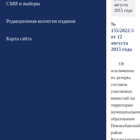
СМИ и выборы
августа
2015 года
Редакционная коллегия издания
№
155/2022-5
от 12
Карта сайта
августа
2015 года
Об
исключении
из резерва
составов
участковых
комиссий на
территории
муниципально
образования
Новокубански
район
Краснодарског