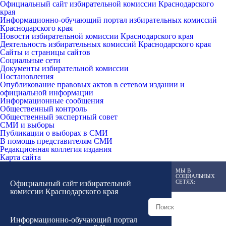
Официальный сайт избирательной комиссии Краснодарского
края
Информационно-обучающий портал избирательных комиссий
Краснодарского края
Новости избирательной комиссии Краснодарского края
Деятельность избирательных комиссий Краснодарского края
Сайты и страницы сайтов
Социальные сети
Документы избирательной комиссии
Постановления
Опубликование правовых актов в сетевом издании и
официальной информации
Информационные сообщения
Общественный контроль
Общественный экспертный совет
СМИ и выборы
Публикации о выборах в СМИ
В помощь представителям СМИ
Редакционная коллегия издания
Карта сайта
МЫ В
СОЦИАЛЬНЫХ
СЕТЯХ:
Официальный сайт избирательной
комиссии Краснодарского края
Информационно-обучающий портал