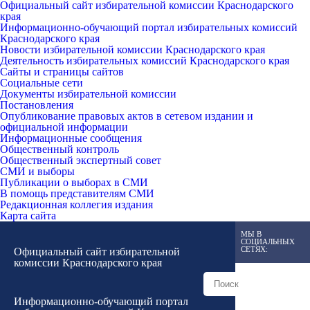
Официальный сайт избирательной комиссии Краснодарского
края
Информационно-обучающий портал избирательных комиссий
Краснодарского края
Новости избирательной комиссии Краснодарского края
Деятельность избирательных комиссий Краснодарского края
Сайты и страницы сайтов
Социальные сети
Документы избирательной комиссии
Постановления
Опубликование правовых актов в сетевом издании и
официальной информации
Информационные сообщения
Общественный контроль
Общественный экспертный совет
СМИ и выборы
Публикации о выборах в СМИ
В помощь представителям СМИ
Редакционная коллегия издания
Карта сайта
МЫ В
СОЦИАЛЬНЫХ
СЕТЯХ:
Официальный сайт избирательной
комиссии Краснодарского края
Информационно-обучающий портал