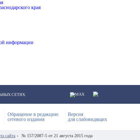
ая
аснодарского края
ной информации
ЬНЫХ СЕТЯХ:
Обращение в редакцию
Версия
сетевого издания
для слабовидящих
та сайта
›
№ 157/2087-5 от 21 августа 2015 года