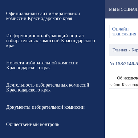
МЫ В СОЦИАЛ
Официальный сайт избирательной
комиссии Краснодарского края
Онлайн
трансляция
Информационно-обучающий портал
избирательных комиссий Краснодарского
края
Главная
›
Кар
Новости избирательной комиссии
№ 158/2146-5
Краснодарского края
Об исключе
Деятельность избирательных комиссий
район Краснода
Краснодарского края
Документы избирательной комиссии
Общественный контроль