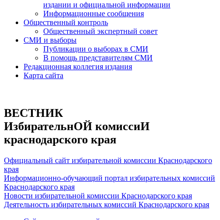
издании и официальной информации
Информационные сообщения
Общественный контроль
Общественный экспертный совет
СМИ и выборы
Публикации о выборах в СМИ
В помощь представителям СМИ
Редакционная коллегия издания
Карта сайта
ВЕСТНИК
ИзбирательнОЙ комиссиИ
краснодарского края
Официальный сайт избирательной комиссии Краснодарского
края
Информационно-обучающий портал избирательных комиссий
Краснодарского края
Новости избирательной комиссии Краснодарского края
Деятельность избирательных комиссий Краснодарского края